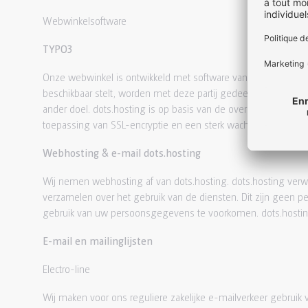
Webwinkelsoftware
TYPO3
Onze webwinkel is ontwikkeld met software van TYPO3, wij h
beschikbaar stelt, worden met deze partij gedeeld. dots.hos
ander doel. dots.hosting is op basis van de overeenkomst d
toepassing van SSL-encryptie en een sterk wachtwoordbeleid
Webhosting & e-mail dots.hosting
Wij nemen webhosting af van dots.hosting. dots.hosting ve
verzamelen over het gebruik van de diensten. Dit zijn geen
gebruik van uw persoonsgegevens te voorkomen. dots.hostin
E-mail en mailinglijsten
Electro-line
Wij maken voor ons reguliere zakelijke e-mailverkeer gebruik 