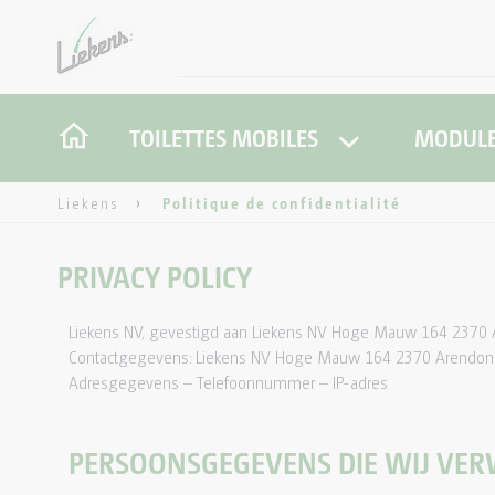
TOILETTES MOBILES
MODULE
Liekens
Politique de confidentialité
PRIVACY POLICY
Liekens NV, gevestigd aan Liekens NV Hoge Mauw 164 2370 Ar
Contactgegevens: Liekens NV Hoge Mauw 164 2370 Arendonk +3
Adresgegevens – Telefoonnummer – IP-adres
PERSOONSGEGEVENS DIE WIJ VE