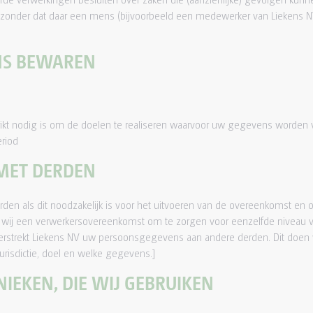
der dat daar een mens (bijvoorbeeld een medewerker van Liekens NV) 
NS BEWAREN
ikt nodig is om de doelen te realiseren waarvoor uw gegevens worden 
riod
MET DERDEN
n als dit noodzakelijk is voor het uitvoeren van de overeenkomst en o
n wij een verwerkersovereenkomst om te zorgen voor eenzelfde niveau v
 verstrekt Liekens NV uw persoonsgegevens aan andere derden. Dit doen 
urisdictie, doel en welke gegevens.]
NIEKEN, DIE WIJ GEBRUIKEN