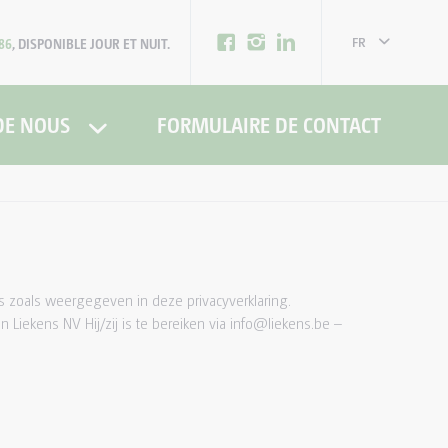
FR
86
, DISPONIBLE JOUR ET NUIT.
NL
DE NOUS
FORMULAIRE DE CONTACT
zoals weergegeven in deze privacyverklaring.
ekens NV Hij/zij is te bereiken via info@liekens.be –