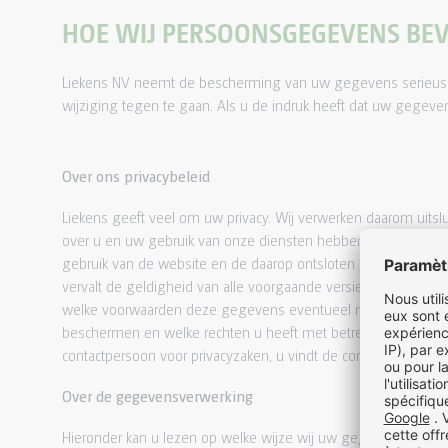
HOE WIJ PERSOONSGEGEVENS BEV
Liekens NV neemt de bescherming van uw gegevens serieus
wijziging tegen te gaan. Als u de indruk heeft dat uw gegeven
Over ons privacybeleid
Liekens geeft veel om uw privacy. Wij verwerken daarom uitsl
over u en uw gebruik van onze diensten hebben verzameld. Wij
gebruik van de website en de daarop ontsloten dienstverlen
vervalt de geldigheid van alle voorgaande versies. Dit priv
welke voorwaarden deze gegevens eventueel met derden kunn
beschermen en welke rechten u heeft met betrekking tot de d
contactpersoon voor privacyzaken, u vindt de contactgegevens
Over de gegevensverwerking
Hieronder kan u lezen op welke wijze wij uw gegevens verwerke