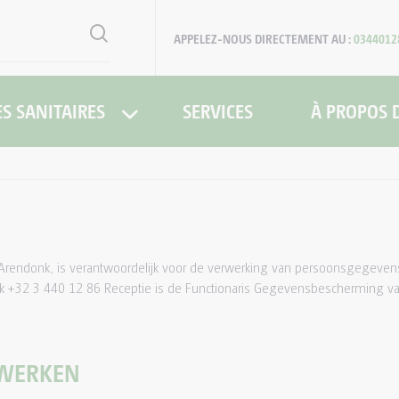
APPELEZ-NOUS DIRECTEMENT AU :
0344012
S SANITAIRES
SERVICES
À PROPOS 
endonk, is verantwoordelijk voor de verwerking van persoonsgegevens 
2 3 440 12 86 Receptie is de Functionaris Gegevensbescherming van Li
RWERKEN