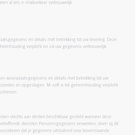
len al ons e-mailverkeer vertrouwelijk.
aatsgegevens en details met betrekking tot uw levering. Deze
eimhouding verplicht en zal uw gegevens vertrouwelijk
 en woonplaatsgegevens en details met betrekking tot uw
zonden en opgeslagen. M-soft is tot geheimhouding verplicht
schreven.
orden slechts aan derden beschikbaar gesteld wanneer deze
e betreffende diensten Persoonsgegevens verwerken, doen zij dit
 verzekeren dat je gegevens uitsluitend voor bovenstaande