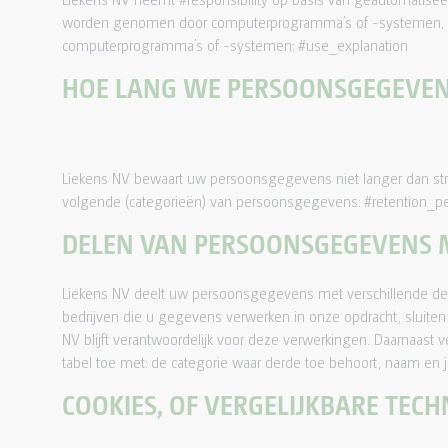
worden genomen door computerprogramma’s of -systemen, zon
computerprogramma’s of -systemen: #use_explanation
HOE LANG WE PERSOONSGEGEVE
Liekens NV bewaart uw persoonsgegevens niet langer dan str
volgende (categorieën) van persoonsgegevens: #retention_pe
DELEN VAN PERSOONSGEGEVENS 
Liekens NV deelt uw persoonsgegevens met verschillende derde
bedrijven die u gegevens verwerken in onze opdracht, sluite
NV blijft verantwoordelijk voor deze verwerkingen. Daarnaast
tabel toe met: de categorie waar derde toe behoort, naam en j
COOKIES, OF VERGELIJKBARE TECH