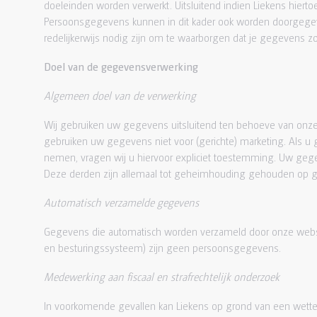
doeleinden worden verwerkt. Uitsluitend indien Liekens hiertoe
Persoonsgegevens kunnen in dit kader ook worden doorgegeve
redelijkerwijs nodig zijn om te waarborgen dat je gegevens
Doel van de gegevensverwerking
Algemeen doel van de verwerking
Wij gebruiken uw gegevens uitsluitend ten behoeve van onze di
gebruiken uw gegevens niet voor (gerichte) marketing. Als 
nemen, vragen wij u hiervoor expliciet toestemming. Uw geg
Deze derden zijn allemaal tot geheimhouding gehouden op gr
Automatisch verzamelde gegevens
Gegevens die automatisch worden verzameld door onze websit
en besturingssysteem) zijn geen persoonsgegevens.
Medewerking aan fiscaal en strafrechtelijk onderzoek
In voorkomende gevallen kan Liekens op grond van een wetteli