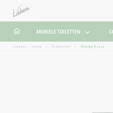
MOBIELE TOILETTEN
C
Liekens - home
Producten
Handy Kross