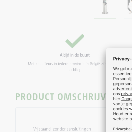
Altijd in de buurt
Met chauffeurs in iedere provincie in België zijn wij altijd
dichtbij.
PRODUCT OMSCHRIJVING
Vrijstaand, zonder aansluitingen