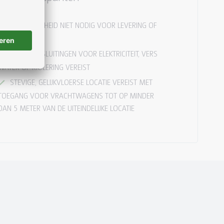
AANWEZIGHEID NIET NODIG VOOR LEVERING OF
OPHALING
GEEN AANSLUITINGEN VOOR ELEKTRICITEIT, VERS
WATER OF RIOLERING VEREIST
STEVIGE, GELIJKVLOERSE LOCATIE VEREIST MET
TOEGANG VOOR VRACHTWAGENS TOT OP MINDER
DAN 5 METER VAN DE UITEINDELIJKE LOCATIE