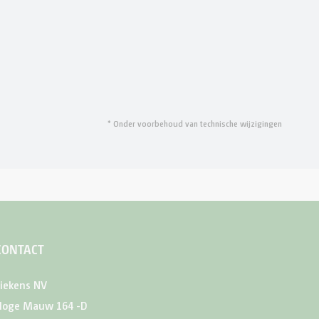
* Onder voorbehoud van technische wijzigingen
CONTACT
iekens NV
Hoge Mauw 164 -D