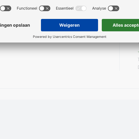
sen. Doordat er wieltjes onder zitten kunt u hem overal