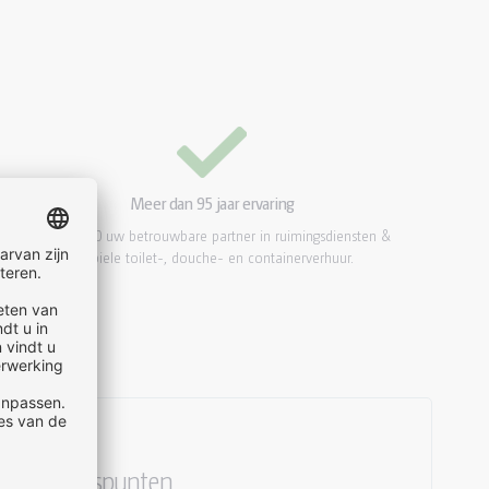
Meer dan 95 jaar ervaring
Sinds 1930 uw betrouwbare partner in ruimingsdiensten &
mobiele toilet-, douche- en containerverhuur.
Aandachtspunten