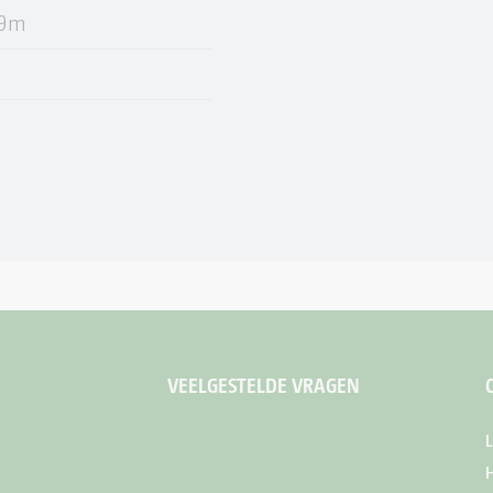
29m
VEELGESTELDE VRAGEN
L