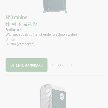
H²0 cabine
Faciliteiten
WC met spoeling (handhendel & schoon water)
Urinoir
Lavabo (voetpomp)
OFFERTE AANVRAAG
DETAILS