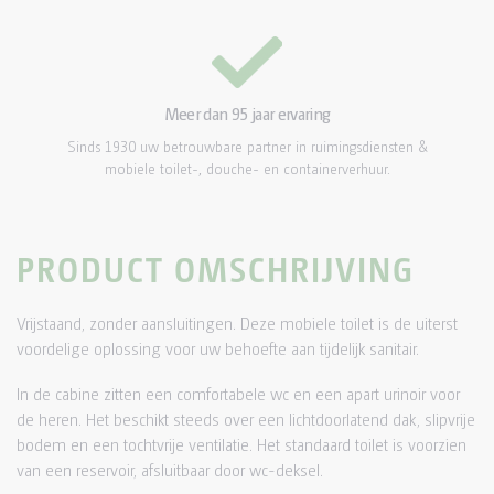
Meer dan 95 jaar ervaring
Sinds 1930 uw betrouwbare partner in ruimingsdiensten &
mobiele toilet-, douche- en containerverhuur.
PRODUCT OMSCHRIJVING
Vrijstaand, zonder aansluitingen. Deze mobiele toilet is de uiterst
voordelige oplossing voor uw behoefte aan tijdelijk sanitair.
In de cabine zitten een comfortabele wc en een apart urinoir voor
de heren. Het beschikt steeds over een lichtdoorlatend dak, slipvrije
bodem en een tochtvrije ventilatie. Het standaard toilet is voorzien
van een reservoir, afsluitbaar door wc-deksel.