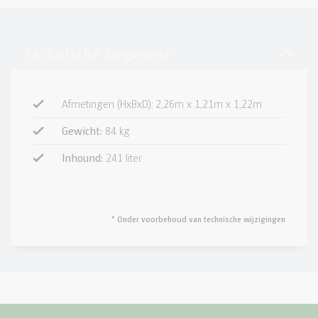
Afmetingen (HxBxD): 2,26m x 1,21m x 1,22m
Gewicht:
84 kg
Inhound:
241 liter
* Onder voorbehoud van technische wijzigingen