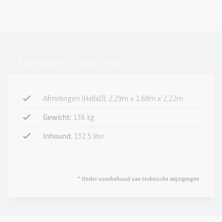
Afmetingen (HxBxD): 2,29m x 1,68m x 2,22m
Gewicht:
136 kg
Inhound:
132,5 liter
* Onder voorbehoud van technische wijzigingen